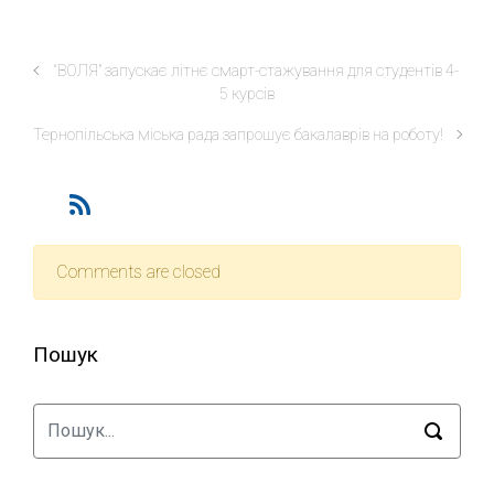
“ВОЛЯ” запускає літнє смарт-стажування для студентів 4-
5 курсів
Тернопільська міська рада запрошує бакалаврів на роботу!
Comments are closed
Пошук