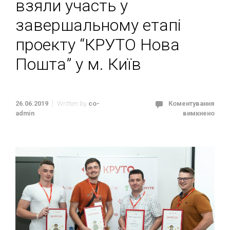
взяли участь у
завершальному етапі
проекту “КРУТО Нова
Пошта” у м. Київ
26.06.2019
Written by
co-
Коментування
admin
вимкнено