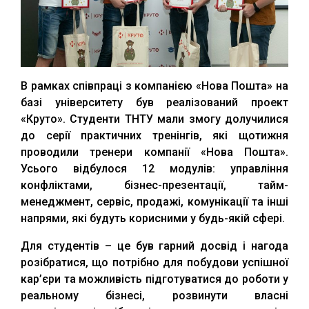
В рамках співпраці з компанією «Нова Пошта» на
базі університету був реалізований проект
«Круто». Студенти ТНТУ мали змогу долучилися
до серії практичних тренінгів, які щотижня
проводили тренери компанії «Нова Пошта».
Усього відбулося 12 модулів: управління
конфліктами, бізнес-презентації, тайм-
менеджмент, сервіс, продажі, комунікації та інші
напрями, які будуть корисними у будь-якій сфері.
Для студентів – це був гарний досвід і нагода
розібратися, що потрібно для побудови успішної
кар’єри та можливість підготуватися до роботи у
реальному бізнесі, розвинути власні