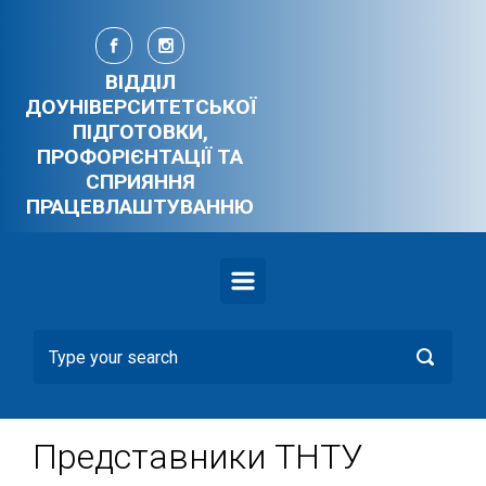
Skip to main content
ВІДДІЛ
ДОУНІВЕРСИТЕТСЬКОЇ
ПІДГОТОВКИ,
ПРОФОРІЄНТАЦІЇ ТА
СПРИЯННЯ
ПРАЦЕВЛАШТУВАННЮ
Представники ТНТУ