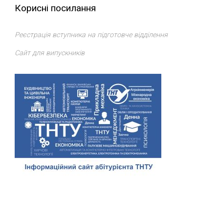
Корисні посилання
Реєстрація вступника на підготовче відділення
Сайт для випускників
Відділ доуніверситетської підготовки, профорієнтації та
сприяння працевлаштуванню
ТНТУ
. Всі права захищено.