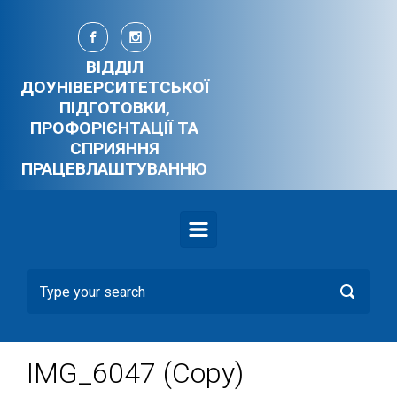
Skip to main content
ВІДДІЛ
ДОУНІВЕРСИТЕТСЬКОЇ
ПІДГОТОВКИ,
ПРОФОРІЄНТАЦІЇ ТА
СПРИЯННЯ
ПРАЦЕВЛАШТУВАННЮ
IMG_6047 (Copy)