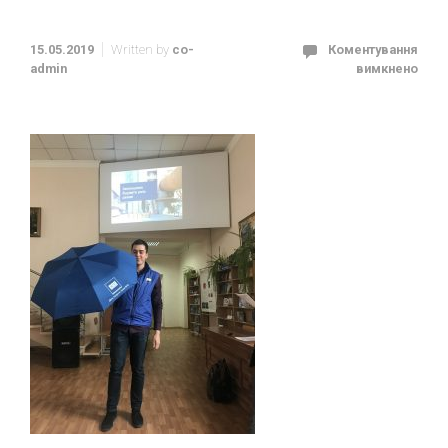
15.05.2019
Written by
co-
Коментування
admin
вимкнено