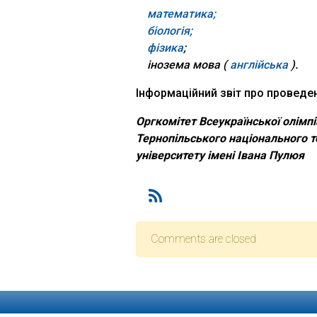
математика;
біологія;
фізика
;
інозема мова (
англійська
).
Інформаційний звіт про проведе
Оргкомітет Всеукраїнської олімп
Тернопільського національного т
університету імені Івана Пулюя
Comments are closed
Відділ доуніверситетсь