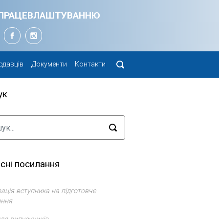
Я ПРАЦЕВЛАШТУВАННЮ
одавців
Документи
Контакти
ук
сні посилання
ація вступника на підготовче
ення