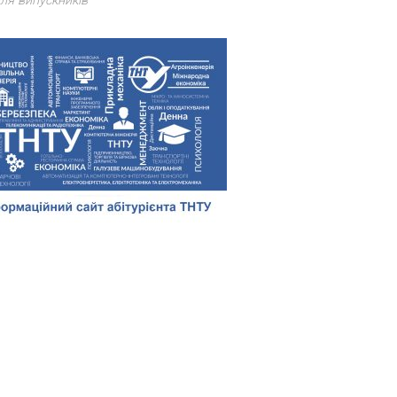
ля випускників