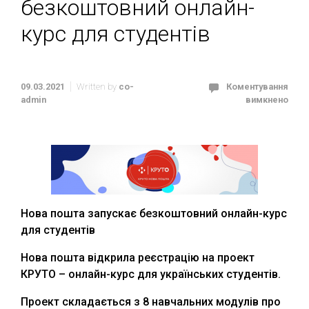
безкоштовний онлайн-
курс для студентів
09.03.2021
Written by
co-
Коментування
admin
вимкнено
Нова пошта запускає безкоштовний онлайн-курс
для студентів
Нова пошта відкрила реєстрацію на проект
КРУТО – онлайн-курс для українських студентів.
Проект складається з 8 навчальних модулів про