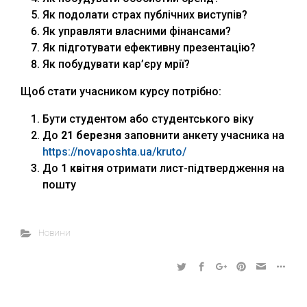
Як подолати страх публічних виступів?
Як управляти власними фінансами?
Як підготувати ефективну презентацію?
Як побудувати кар’єру мрії?
Щоб стати учасником курсу потрібно:
Бути студентом або студентського віку
До
21 березня
заповнити анкету учасника на
https://novaposhta.ua/kruto/
До
1 квітня
отримати лист-підтвердження на
пошту
Новини