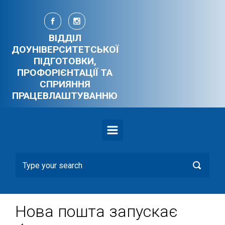
Skip to main content
ВІДДІЛ
ДОУНІВЕРСИТЕТСЬКОЇ
ПІДГОТОВКИ,
ПРОФОРІЄНТАЦІЇ ТА
СПРИЯННЯ
ПРАЦЕВЛАШТУВАННЮ
Нова пошта запускає