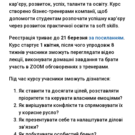
кар’єру, розвиток, успіх, таланти та освіту. Курс
створено бізнес-тренерами компанії, щоб
допомогти студентам розпочати успішну кар’єру
через розвиток практичної освіти та soft skills.
Реєстрація триває до
21 березня
за посиланням
.
Курс стартує
1 квітня
, після чого упродовж 8
тижнів учасники зможуть переглядати відео
лекції, виконувати домашні завдання та брати
участь в ZOOM обговореннях з тренерами.
Під час курсу учасники зможуть дізнатися:
Як ставити та досягати цілей, розставляти
пріоритети та керувати власними емоціями?
Як вирішувати конфлікти та спрямовувати їх
у корисне русло?
Як презентувати себе та налаштувати ділові
зв’язки?
Як побудувати особистий бренд?