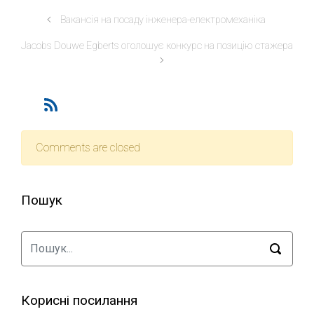
Вакансія на посаду інженера-електромеханіка
Jacobs Douwe Egberts оголошує конкурс на позицію стажера
Comments are closed
Пошук
Корисні посилання