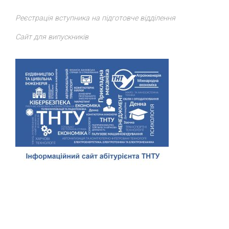
Реєстрація вступника на підготовче відділення
Сайт для випускників
Відділ доуніверситетської підготовки, профорієнтації та
сприяння працевлаштуванню
ТНТУ
. Всі права захищено.