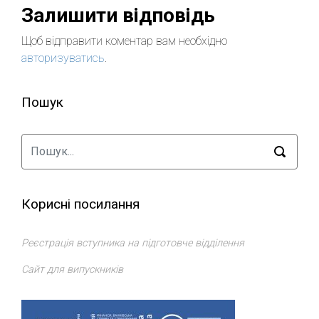
Залишити відповідь
Щоб відправити коментар вам необхідно
авторизуватись
.
Пошук
Корисні посилання
Реєстрація вступника на підготовче відділення
Сайт для випускників