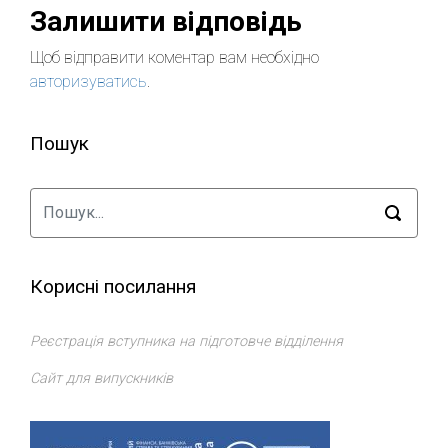
Залишити відповідь
Щоб відправити коментар вам необхідно
авторизуватись
.
Пошук
Корисні посилання
Реєстрація вступника на підготовче відділення
Сайт для випускників