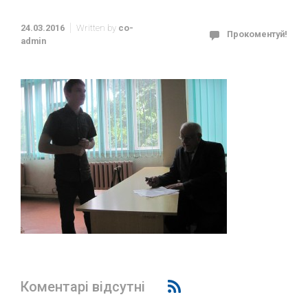
24.03.2016
Written by
co-
Прокоментуй!
admin
Коментарі відсутні