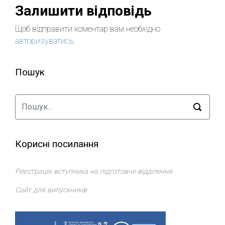
Залишити відповідь
Щоб відправити коментар вам необхідно
авторизуватись
.
Пошук
Корисні посилання
Реєстрація вступника на підготовче відділення
Сайт для випускників