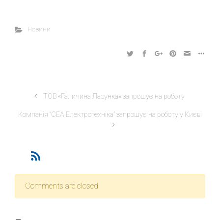
Новини
ТОВ «Галичина Ласунка» запрошує на роботу
Компанія “СЕА Електротехніка” запрошує на роботу у Києві
Comments are closed