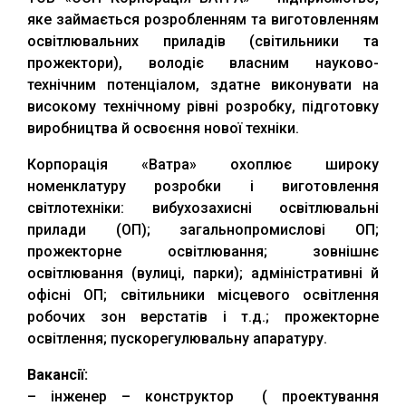
яке займається розробленням та виготовленням
освітлювальних приладів (світильники та
прожектори), володіє власним науково-
технічним потенціалом, здатне виконувати на
високому технічному рівні розробку, підготовку
виробництва й освоєння нової техніки.
Корпорація «Ватра» охоплює широку
номенклатуру розробки і виготовлення
світлотехніки: вибухозахисні освітлювальні
прилади (ОП); загальнопромислові ОП;
прожекторне освітлювання; зовнішнє
освітлювання (вулиці, парки); адміністративні й
офісні ОП; світильники місцевого освітлення
робочих зон верстатів і т.д.; прожекторне
освітлення; пускорегулювальну апаратуру.
Вакансії:
– інженер – конструктор ( проектування