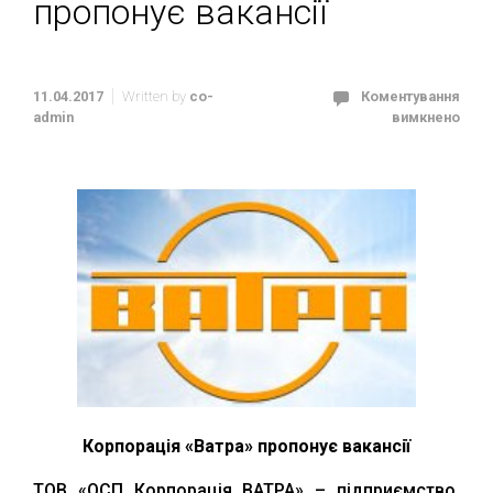
пропонує вакансії
11.04.2017
Written by
co-
Коментування
admin
вимкнено
Корпорація «Ватра» пропонує вакансії
ТОВ «ОСП Корпорація ВАТРА» – підприємство,