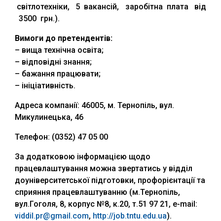
світлотехніки, 5 вакансій, заробітна плата від
3500 грн.).
Вимоги до претендентів:
– вища технічна освіта;
– відповідні знання;
– бажання працювати;
– ініціативність.
Адреса компанії: 46005, м. Тернопіль, вул.
Микулинецька, 46
Телефон: (0352) 47 05 00
За додатковою інформацією щодо
працевлаштування можна звертатись у відділ
доуніверситетської підготовки, профорієнтації та
сприяння працевлаштуванню (м.Тернопіль,
вул.Гоголя, 8, корпус №8, к.20, т.51 97 21, e-mail:
viddil.pr@gmail.com
,
http://job.tntu.edu.ua
).