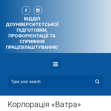
Skip to main content
ВІДДІЛ
ДОУНІВЕРСИТЕТСЬКОЇ
ПІДГОТОВКИ,
ПРОФОРІЄНТАЦІЇ ТА
СПРИЯННЯ
ПРАЦЕВЛАШТУВАННЮ
Корпорація «Ватра»