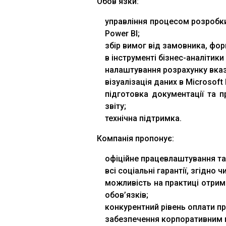
Обов’язки:
управління процесом розробки 
Power BI;
збір вимог від замовника, фор
в інструменті бізнес-аналітики 
налаштування розрахунку вказ
візуалізація даних в Microsoft 
підготовка документації та п
звіту;
технічна підтримка.
Компанія пропонує:
офіційне працевлаштування та 
всі соціальні гарантії, згідно
можливість на практиці отрим
обов’язків;
конкурентний рівень оплати пр
забезпечення корпоративним 