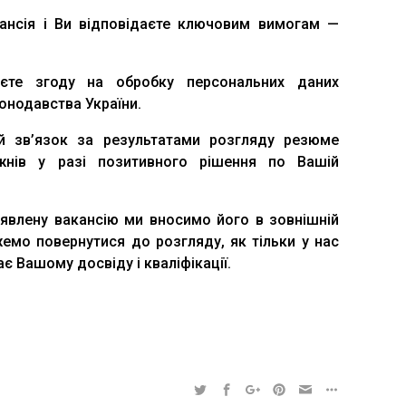
ансія і Ви відповідаєте ключовим вимогам —
єте згоду на обробку персональних даних
онодавства України.
й зв’язок за результатами розгляду резюме
жнів у разі позитивного рішення по Вашій
аявлену вакансію ми вносимо його в зовнішній
емо повернутися до розгляду, як тільки у нас
ає Вашому досвіду і кваліфікації.