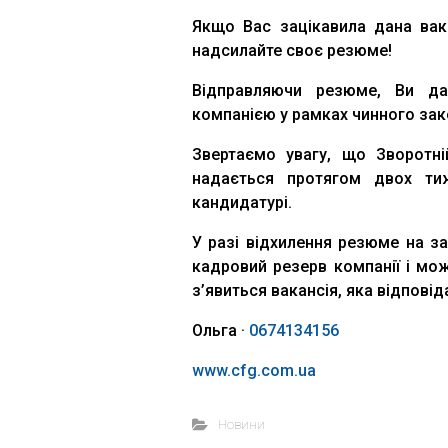
Якщо Вас зацікавила дана вак
надсилайте своє резюме!
Відправляючи резюме, Ви да
компанією у рамках чинного зак
Звертаємо увагу, що Зворотні
надається протягом двох ти
кандидатурі.
У разі відхилення резюме на з
кадровий резерв компанії і мож
з’явиться вакансія, яка відповід
Ольга
·
0674134156
www.cfg.com.ua
Новини