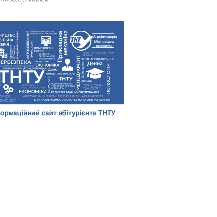
ля випускників