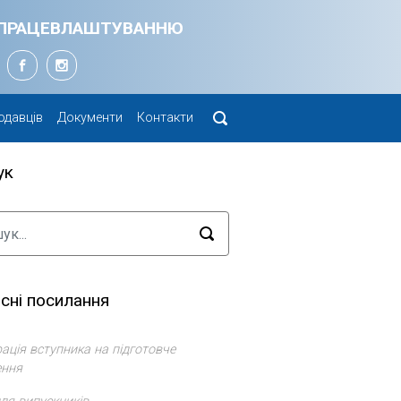
Я ПРАЦЕВЛАШТУВАННЮ
одавців
Документи
Контакти
ук
сні посилання
ація вступника на підготовче
ення