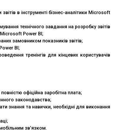
звітів в інструменті бізнес-аналітики Microsoft
мування технічного завдання на розробку звітів
Microsoft Power BI;
аних замовником показників звітів;
Power BI;
роведення тренінгів для кінцевих користувачів
повністю офіційна заробітна плата;
 чинного законодавства;
ати знання та навички, необхідні для виконання
аці;
мобільним зв’язком.