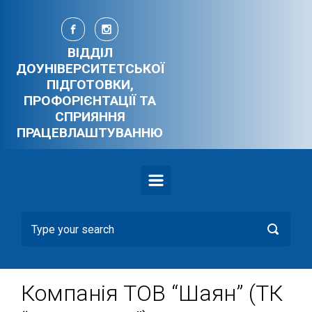
Skip to main content
ВІДДІЛ
ДОУНІВЕРСИТЕТСЬКОЇ
ПІДГОТОВКИ,
ПРОФОРІЄНТАЦІЇ ТА
СПРИЯННЯ
ПРАЦЕВЛАШТУВАННЮ
Компанія ТОВ “Шаян” (ТК