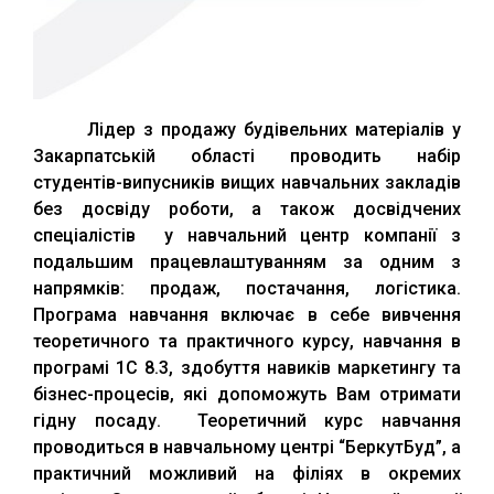
Лідер з продажу будівельних матеріалів у
Закарпатській області проводить набір
студентів-випусників вищих навчальних закладів
без досвіду роботи, а також досвідчених
спеціалістів у навчальний центр компанії з
подальшим працевлаштуванням за одним з
напрямків: продаж, постачання, логістика.
Програма навчання включає в себе вивчення
теоретичного та практичного курсу, навчання в
програмі 1С 8.3, здобуття навиків маркетингу та
бізнес-процесів, які допоможуть Вам отримати
гідну посаду. Теоретичний курс навчання
проводиться в навчальному центрі “БеркутБуд”, а
практичний можливий на філіях в окремих