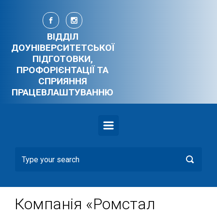
Skip to main content
ВІДДІЛ
ДОУНІВЕРСИТЕТСЬКОЇ
ПІДГОТОВКИ,
ПРОФОРІЄНТАЦІЇ ТА
СПРИЯННЯ
ПРАЦЕВЛАШТУВАННЮ
Компанія «Ромстал