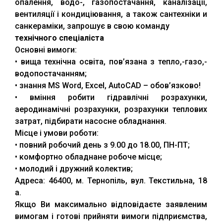
опалення, водо-, газопостачання, каналізації,
вентиляції і кондиціювання, а також сантехніки и
санкераміки, запрошує в свою команду
технічного спеціаліста
Основні вимоги:
• вища технічна освіта, пов’язана з тепло,-газо,-
водопостачанням;
• знання MS Word, Excel, AutoCAD – обов’язково!
• вміння робити гідравлічні розрахунки,
аеродинамічні розрахунки, розрахунки теплових
затрат, підбирати насосне обладнання.
Місце і умови роботи:
• повний робочий день з 9.00 до 18.00, ПН-ПТ;
• комфортно обладнане робоче місце;
• молодий і дружний колектив;
Адреса: 46400, м. Тернопіль, вул. Текстильна, 18
а.
Якщо Ви максимально відповідаєте заявленим
вимогам і готові прийняти вимоги підприємства,