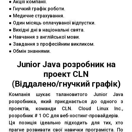
● Акціії компанії.
● Гнучкий графік роботи.
● Медичне страхування.
● Один місяць оплачуваної відпустки.
● Вихідні дні в національні свята.
● Навчання з англійської мови.
● Завдання з професійним викликом.
● Обмін знаннями.
Junior Java розробник на
проект CLN
(Віддалено/гнучкий графік)
Компанія шукає талановитого Junior Java
розробника, який приєднається до одного з
проектів, команди CLN. Cloud Linux Inc.,
розробник # 1 ОС для веб-хостинг-провайдерів.
Ця позиція ідеально підходить для тих, хто
прагне розвивати свої навички програміста. По