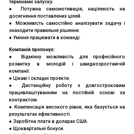
термінами запуску.
● Потужна самомотивація, націленість на
досягнення поставлених цілей.
● Можливість самостійно аналізувати задачу і
знаходити правильне рішення.
● Уміння працювати в команді.
Компанія пропонує:
● Відмінну можливість для професійного
розвитку в молодій і швидкозростаючій
компанії.
● Цікаві і складні проекти.
● Дистанційну роботу з довгостроковим
працевлаштуванням на постійній основі за
контрактом.
● Компенсація високого рівня, яка базується на
результатах ефективності.
● Заробітна плата в доларах США.
● Щоквартальні бонуси.