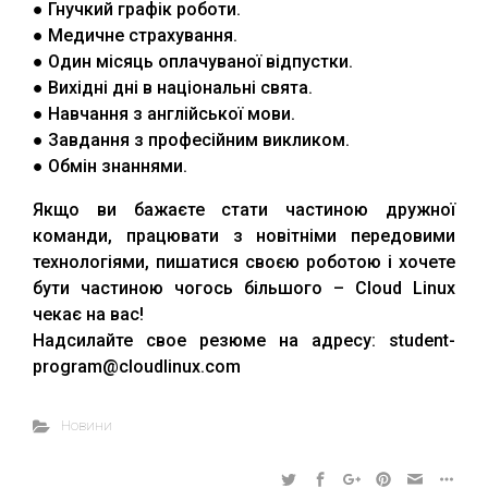
● Гнучкий графік роботи.
● Медичне страхування.
● Один місяць оплачуваної відпустки.
● Вихідні дні в національні свята.
● Навчання з англійської мови.
● Завдання з професійним викликом.
● Обмін знаннями.
Якщо ви бажаєте стати частиною дружної
команди, працювати з новітніми передовими
технологіями, пишатися своєю роботою і хочете
бути частиною чогось більшого – Cloud Linux
чекає на вас!
Надсилайте свое резюме на адресу: student-
program@cloudlinux.com
Новини