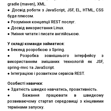
gradle (maven), XML.
● Досвід роботи з JavaScript, JSF, EL, HTML, CSS
буде плюсом.
● Розуміння концепції REST послуг.
● Досвід використання Linux.
● Уміння читати і писати англійською.
У складі команди займатися:
● Бекенд розробкою з Spring.
● Розробка зовнішнього інтерфейсу з
використанням змішаних технологій як JSF,
spring-mvc та JavaScript.
● Інтеграцією і розвитком сервісів REST.
Особисті навички:
● Здатність швидко навчатись, проактивність.
● Бажання працювати в швидкому
розвиваючому стартап середовищі з кінцевими
термінами запуску.