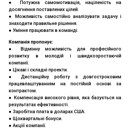
● Потужна самомотивація, націленість на
досягнення поставлених цілей.
● Можливість самостійно аналізувати задачу і
знаходити правильне рішення.
● Уміння працювати в команді.
Компанія пропонує:
● Відмінну можливість для професійного
розвитку в молодій і швидкозростаючій
компанії.
● Цікаві і складні проекти.
● Дистанційну роботу з довгостроковим
працевлаштуванням на постійній основі за
контрактом.
● Компенсація високого рівня, яка базується на
результатах ефективності.
● Заробітна плата в доларах США.
● Щоквартальні бонуси.
● Акціії компанії.