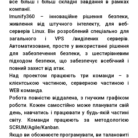
все більш і більш складні завдання в рамках
компанії.
Imunify360 – інноваційне рішення безпеки,
живлення від штучного інтелекту, для веб-
серверів Linux. Він розроблений спеціально для
загального і VPS /виділених серверів.
Автоматизоване, просте у використанні рішення
для забезпечення безпеки, з шестирівневим
підходом безпеки, що забезпечує всебічний і
повний захист від атак.
Над проектом працюють три команди – з
клієнтською частиною, серверною частиною і
WEB команда.
Робота повністю віддалена, з гнучким графіком
роботи. Кожен самостійно може планувати свій
день, навчатись і працювати у будь-якій частині
світу. Команди працюють за методологією
SCRUM/Agile/Kanban.
Якщо ви обожнюєте програмувати, ви талановиті