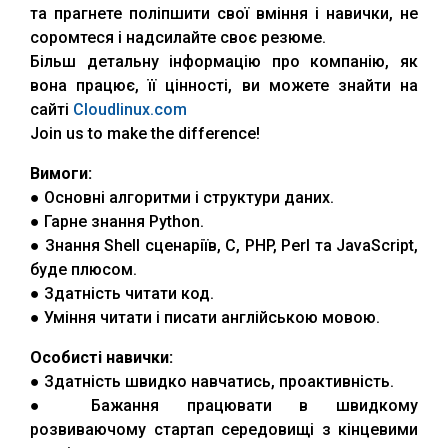
та прагнете поліпшити свої вміння і навички, не
соромтеся і надсилайте своє резюме.
Більш детальну інформацію про компанію, як
вона працює, її цінності, ви можете знайти на
сайті
Cloudlinux.com
Join us to make the difference!
Вимоги:
● Основні алгоритми і структури даних.
● Гарне знання Python.
● Знання Shell сценаріїв, C, PHP, Perl та JavaScript,
буде плюсом.
● Здатність читати код.
● Уміння читати і писати англійською мовою.
Особисті навички:
● Здатність швидко навчатись, проактивність.
● Бажання працювати в швидкому
розвиваючому стартап середовищі з кінцевими