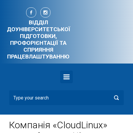
Skip to main content
ВІДДІЛ
ДОУНІВЕРСИТЕТСЬКОЇ
ПІДГОТОВКИ,
ПРОФОРІЄНТАЦІЇ ТА
СПРИЯННЯ
ПРАЦЕВЛАШТУВАННЮ
Компанія «CloudLinux»