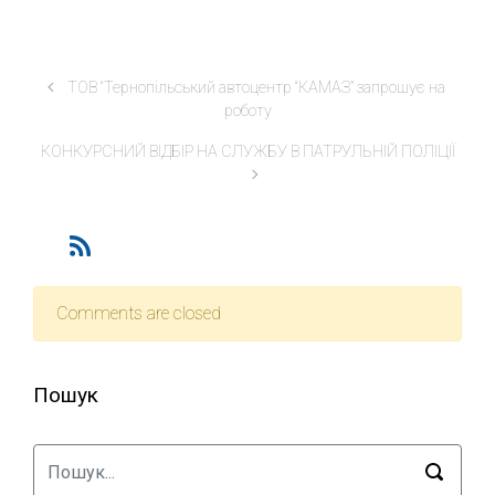
ТОВ “Тернопільський автоцентр “КАМАЗ” запрошує на
роботу
КОНКУРСНИЙ ВІДБІР НА СЛУЖБУ В ПАТРУЛЬНІЙ ПОЛІЦІЇ
Comments are closed
Пошук