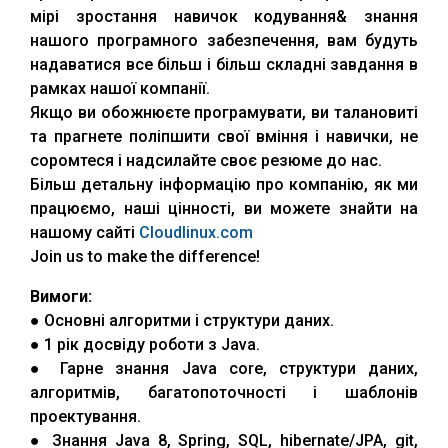
мірі зростання навичок кодування& знання
нашого програмного забезпечення, вам будуть
надаватися все більш і більш складні завдання в
рамках нашої компанії.
Якщо ви обожнюєте програмувати, ви талановиті
та прагнете поліпшити свої вміння і навички, не
соромтеся і надсилайте своє резюме до нас.
Більш детальну інформацію про компанію, як ми
працюємо, наші цінності, ви можете знайти на
нашому сайті
Cloudlinux.com
Join us to make the difference!
Вимоги:
● Основні алгоритми і структури даних.
● 1 рік досвіду роботи з Java.
● Гарне знання Java core, структури даних,
алгоритмів, багатопоточності і шаблонів
проектування.
● Знання Java 8, Spring, SQL, hibernate/JPA, git,