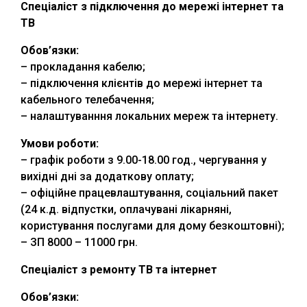
Спеціаліст з підключення до мережі інтернет та
ТВ
Обов’язки:
– прокладання кабелю;
– підключення клієнтів до мережі інтернет та
кабельного телебачення;
– налаштуванння локальних мереж та інтернету.
Умови роботи:
– графік роботи з 9.00-18.00 год., чергування у
вихідні дні за додаткову оплату;
– офіційне працевлаштування, соціальний пакет
(24 к.д. відпустки, оплачувані лікарняні,
користування послугами для дому безкоштовні);
– ЗП 8000 – 11000 грн.
Спеціаліст з ремонту ТВ та інтернет
Обов’язки: