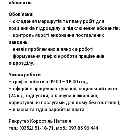
абонентів
Обов’язки:
– складання маршрутів та плану робіт для
працівників підрозділу із підключення абонентів;
– контроль якості виконання поставлених
завдань;
– аналіз проблемних ділянок в роботі;
– формування графіків роботи працівників
підрозділу.
Умови роботи:
– графік роботи з 09.00 – 18.00 год;
– офіційне працевлаштування, соціальний пакет
(24 к.д. відпустки, оплачувані лікарняні,
користування послугами для дому безкоштовні);
– вчасна та гідна заробітна плата.
Рекрутер Коростіль Наталія
тел.: (0352) 51-18-71, моб.: 097 85 96 444