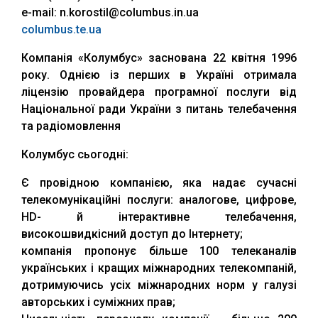
e-mail: n.korostil@columbus.in.ua
columbus.te.ua
Компанія «Колумбус» заснована 22 квітня 1996
року. Однією із перших в Україні отримала
ліцензію провайдера програмної послуги від
Національної ради України з питань телебачення
та радіомовлення
Колумбус сьогодні:
Є провідною компанією, яка надає сучасні
телекомунікаційні послуги: аналогове, цифрове,
HD- й інтерактивне телебачення,
високошвидкісний доступ до Інтернету;
компанія пропонує більше 100 телеканалів
українських і кращих міжнародних телекомпаній,
дотримуючись усіх міжнародних норм у галузі
авторських і суміжних прав;