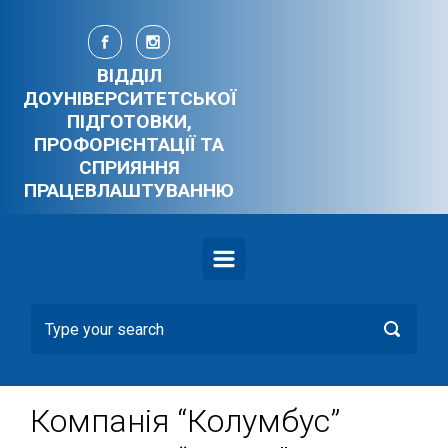
Skip to main content
ВІДДІЛ
ДОУНІВЕРСИТЕТСЬКОЇ
ПІДГОТОВКИ,
ПРОФОРІЄНТАЦІЇ ТА
СПРИЯННЯ
ПРАЦЕВЛАШТУВАННЮ
Компанія “Колумбус”