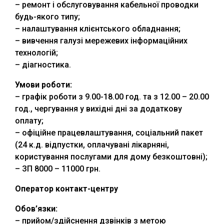
– ремонт і обслуговування кабельної проводки
будь-якого типу;
– налаштування клієнтського обладнання;
– вивчення галузі мережевих інформаційних
технологій;
– діагностика.
Умови роботи:
– графік роботи з 9.00-18.00 год. та з 12.00 – 20.00
год., чергування у вихідні дні за додаткову
оплату;
– офіційне працевлаштування, соціальний пакет
(24 к.д. відпустки, оплачувані лікарняні,
користування послугами для дому безкоштовні);
– ЗП 8000 – 11000 грн.
Оператор контакт-центру
Обов’язки:
– прийом/здійснення дзвінків з метою