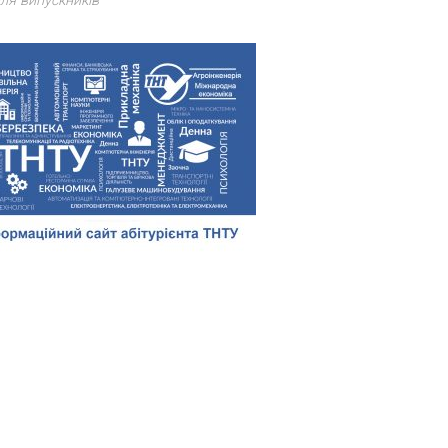
ля випускників