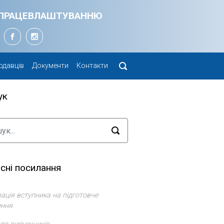
Я ПРАЦЕВЛАШТУВАННЮ
одавців
Документи
Контакти
ук
сні посилання
ація вступника на підготовче
ення