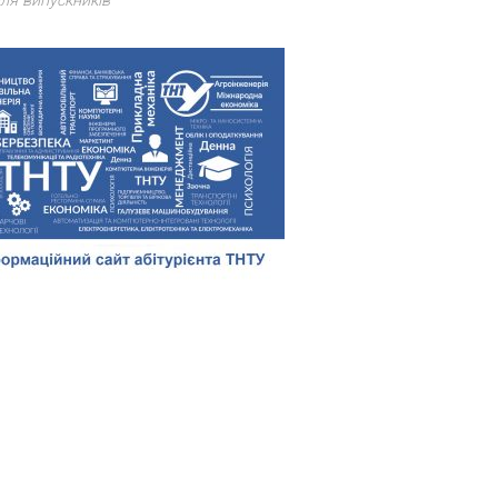
ля випускників