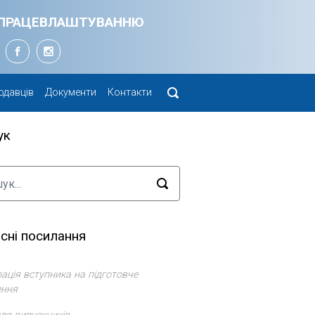
Я ПРАЦЕВЛАШТУВАННЮ
одавців
Документи
Контакти
ук
сні посилання
ація вступника на підготовче
ення