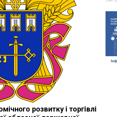
Сайт д
мічного розвитку і торгівлі