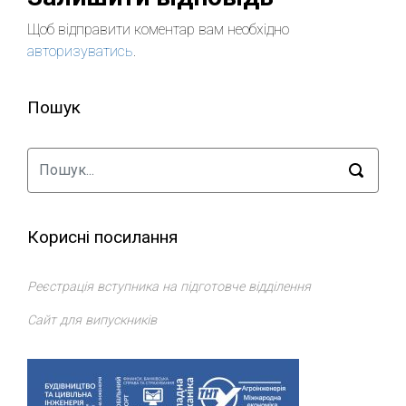
Щоб відправити коментар вам необхідно
авторизуватись
.
Пошук
Корисні посилання
Реєстрація вступника на підготовче відділення
Сайт для випускників