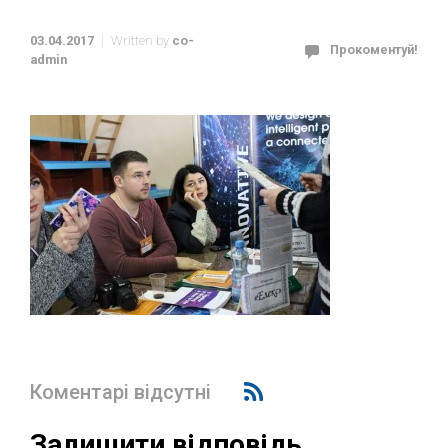
03.04.2017
Written by
co-
Прокоментуй!
admin
Коментарі відсутні
Залишити відповідь