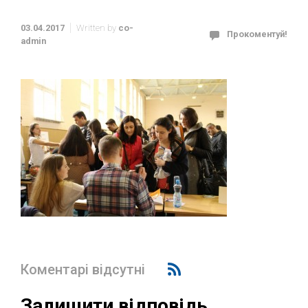
03.04.2017
Written by
co-
Прокоментуй!
admin
Коментарі відсутні
Залишити відповідь