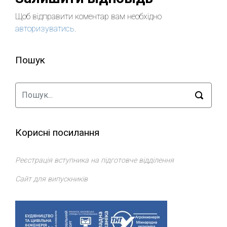
Щоб відправити коментар вам необхідно
авторизуватись
.
Пошук
Корисні посилання
Реєстрація вступника на підготовче відділення
Сайт для випускників