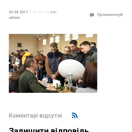
03.04.2017
Written by
co-
Прокоментуй!
admin
Коментарі відсутні
Залишити відповідь