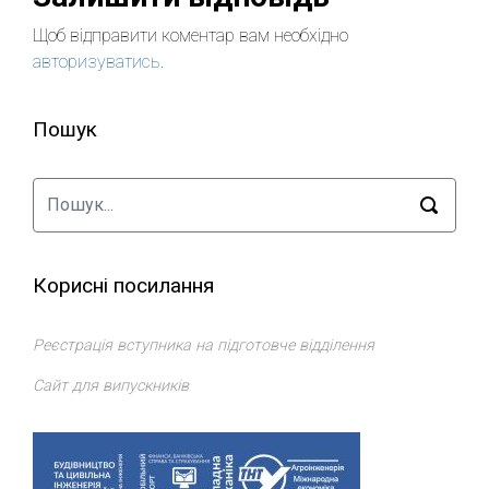
Щоб відправити коментар вам необхідно
авторизуватись
.
Пошук
Корисні посилання
Реєстрація вступника на підготовче відділення
Сайт для випускників