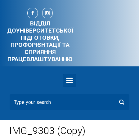
Skip to main content
ВІДДІЛ
ДОУНІВЕРСИТЕТСЬКОЇ
ПІДГОТОВКИ,
ПРОФОРІЄНТАЦІЇ ТА
СПРИЯННЯ
ПРАЦЕВЛАШТУВАННЮ
IMG_9303 (Copy)