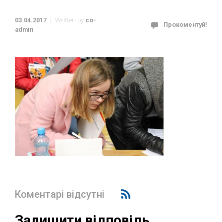
03.04.2017
Written by
co-
Прокоментуй!
admin
Коментарі відсутні
Залишити відповідь