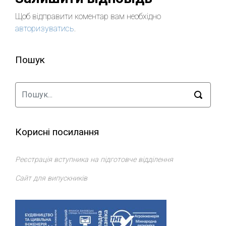
Щоб відправити коментар вам необхідно
авторизуватись
.
Пошук
Корисні посилання
Реєстрація вступника на підготовче відділення
Сайт для випускників