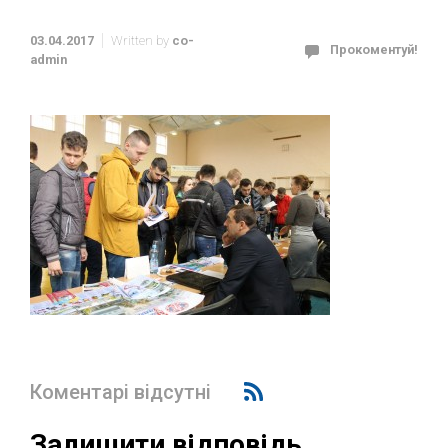
03.04.2017
Written by
co-
Прокоментуй!
admin
Коментарі відсутні
Залишити відповідь