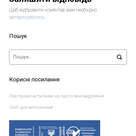
Щоб відправити коментар вам необхідно
авторизуватись
.
Пошук
Корисні посилання
Реєстрація вступника на підготовче відділення
Сайт для випускників