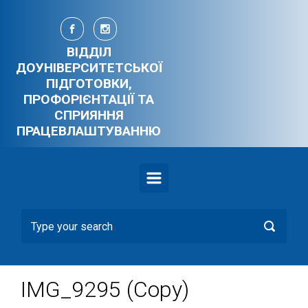
Skip to main content
ВІДДІЛ
ДОУНІВЕРСИТЕТСЬКОЇ
ПІДГОТОВКИ,
ПРОФОРІЄНТАЦІЇ ТА
СПРИЯННЯ
ПРАЦЕВЛАШТУВАННЮ
IMG_9295 (Copy)