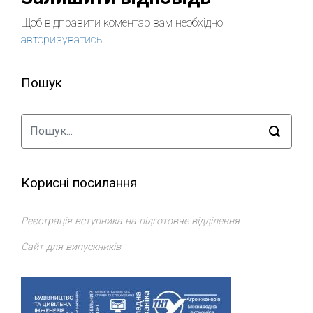
Щоб відправити коментар вам необхідно
авторизуватись
.
Пошук
Корисні посилання
Реєстрація вступника на підготовче відділення
Сайт для випускників