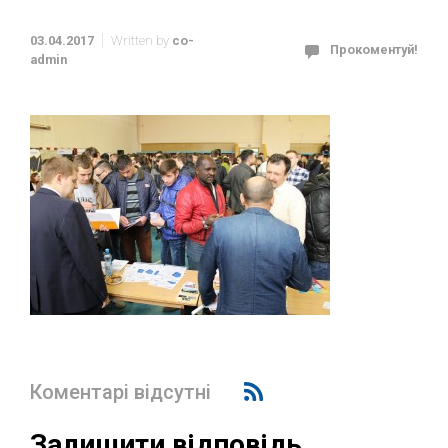
03.04.2017
Written by
co-
Прокоментуй!
admin
Коментарі відсутні
Залишити відповідь