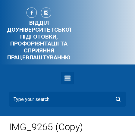
Skip to main content
ВІДДІЛ
ДОУНІВЕРСИТЕТСЬКОЇ
ПІДГОТОВКИ,
ПРОФОРІЄНТАЦІЇ ТА
СПРИЯННЯ
ПРАЦЕВЛАШТУВАННЮ
IMG_9265 (Copy)