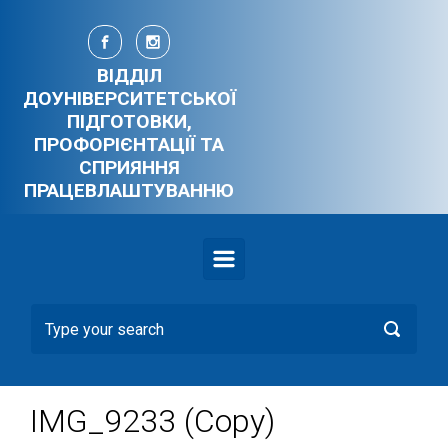
Skip to main content
ВІДДІЛ
ДОУНІВЕРСИТЕТСЬКОЇ
ПІДГОТОВКИ,
ПРОФОРІЄНТАЦІЇ ТА
СПРИЯННЯ
ПРАЦЕВЛАШТУВАННЮ
IMG_9233 (Copy)