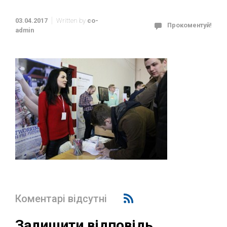
03.04.2017
Written by
co-
Прокоментуй!
admin
Коментарі відсутні
Залишити відповідь