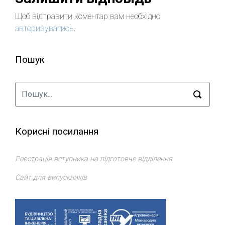
Щоб відправити коментар вам необхідно
авторизуватись
.
Пошук
Корисні посилання
Реєстрація вступника на підготовче відділення
Сайт для випускників