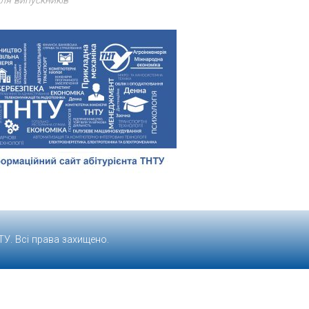
ля випускників
ТУ
. Всі права захищено.