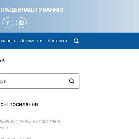
Я ПРАЦЕВЛАШТУВАННЮ
одавців
Документи
Контакти
ук
сні посилання
ація вступника на підготовче
ення