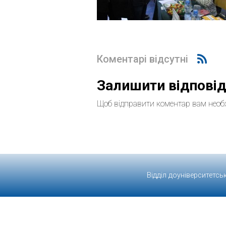
Коментарі відсутні
Залишити відпові
Щоб відправити коментар вам необ
Відділ доуніверситетсь