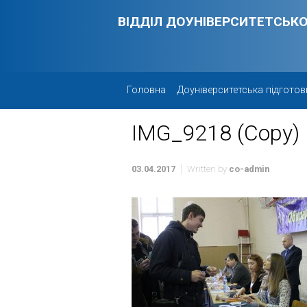
Skip to main content
ВІДДІЛ ДОУНІВЕРСИТЕТСЬКО
Головна
Доуніверситетська підготов
IMG_9218 (Copy)
03.04.2017
Written by
co-admin