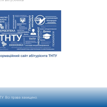
ля випускників
ТУ
. Всі права захищено.