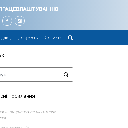
Я ПРАЦЕВЛАШТУВАННЮ
одавців
Документи
Контакти
ук
сні посилання
ація вступника на підготовче
ення