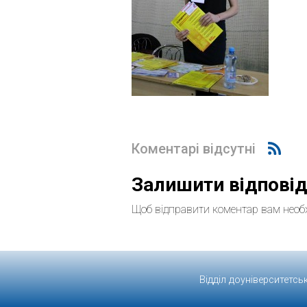
Коментарі відсутні
Залишити відпові
Щоб відправити коментар вам необ
Відділ доуніверситетсь