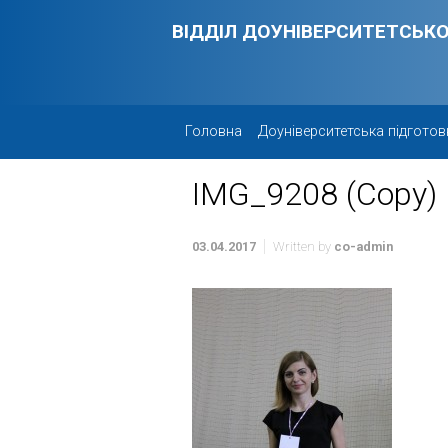
Skip to main content
ВІДДІЛ ДОУНІВЕРСИТЕТСЬКО
Головна
Доуніверситетська підготов
IMG_9208 (Copy)
03.04.2017
Written by
co-admin