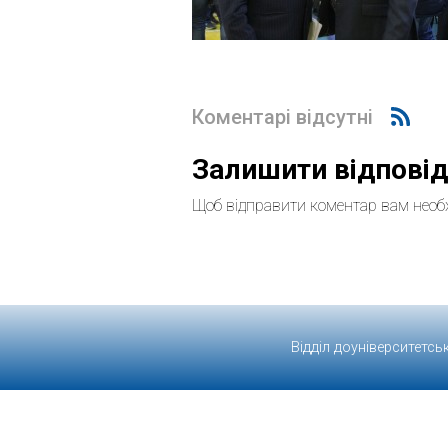
Коментарі відсутні
Залишити відпові
Щоб відправити коментар вам необ
Відділ доуніверситетсь