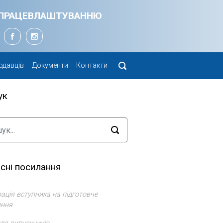
Я ПРАЦЕВЛАШТУВАННЮ
одавців
Документи
Контакти
ук
сні посилання
ація вступника на підготовче
ення