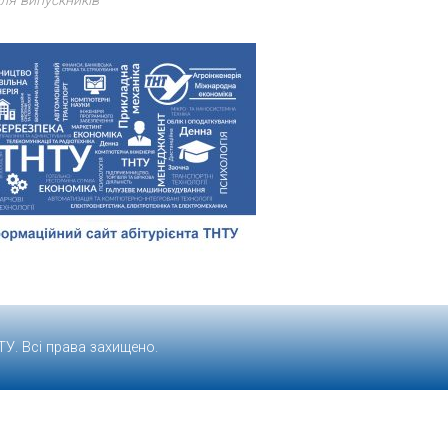
ля випускників
ТУ
. Всі права захищено.