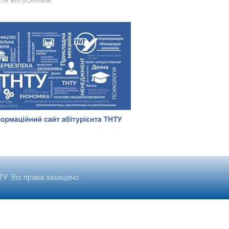
ля випускників
ТУ
. Всі права захищено.