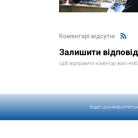
Коментарі відсутні
Залишити відпові
Щоб відправити коментар вам необ
Відділ доуніверситетсь