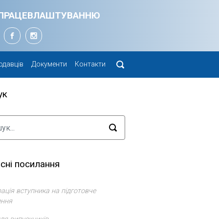
Я ПРАЦЕВЛАШТУВАННЮ
одавців
Документи
Контакти
ук
сні посилання
ація вступника на підготовче
ення