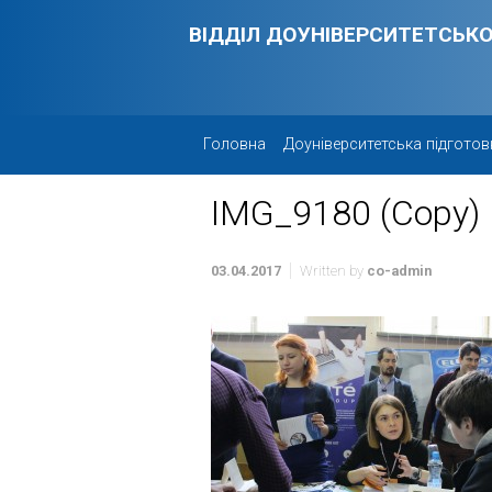
Skip to main content
ВІДДІЛ ДОУНІВЕРСИТЕТСЬКО
Головна
Доуніверситетська підготов
IMG_9180 (Copy)
03.04.2017
Written by
co-admin