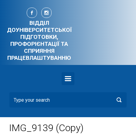
Skip to main content
ВІДДІЛ
ДОУНІВЕРСИТЕТСЬКОЇ
ПІДГОТОВКИ,
ПРОФОРІЄНТАЦІЇ ТА
СПРИЯННЯ
ПРАЦЕВЛАШТУВАННЮ
IMG_9139 (Copy)