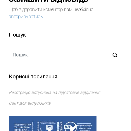
Щоб відправити коментар вам необхідно
авторизуватись
.
Пошук
Корисні посилання
Реєстрація вступника на підготовче відділення
Сайт для випускників