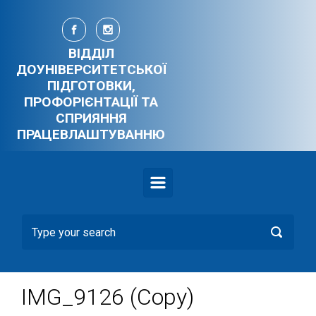
Skip to main content
ВІДДІЛ
ДОУНІВЕРСИТЕТСЬКОЇ
ПІДГОТОВКИ,
ПРОФОРІЄНТАЦІЇ ТА
СПРИЯННЯ
ПРАЦЕВЛАШТУВАННЮ
IMG_9126 (Copy)