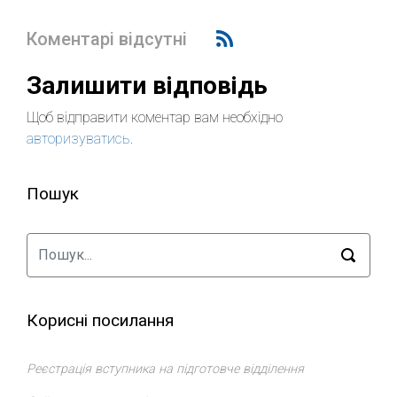
Коментарі відсутні
Залишити відповідь
Щоб відправити коментар вам необхідно
авторизуватись
.
Пошук
Корисні посилання
Реєстрація вступника на підготовче відділення