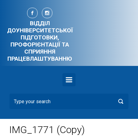
Skip to main content
ВІДДІЛ
ДОУНІВЕРСИТЕТСЬКОЇ
ПІДГОТОВКИ,
ПРОФОРІЄНТАЦІЇ ТА
СПРИЯННЯ
ПРАЦЕВЛАШТУВАННЮ
IMG_1771 (Copy)