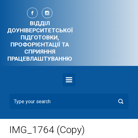
Skip to main content
ВІДДІЛ
ДОУНІВЕРСИТЕТСЬКОЇ
ПІДГОТОВКИ,
ПРОФОРІЄНТАЦІЇ ТА
СПРИЯННЯ
ПРАЦЕВЛАШТУВАННЮ
IMG_1764 (Copy)