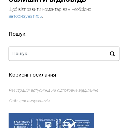
Щоб відправити коментар вам необхідно
авторизуватись
.
Пошук
Корисні посилання
Реєстрація вступника на підготовче відділення
Сайт для випускників