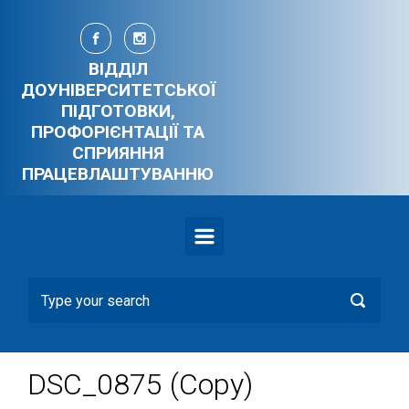
Skip to main content
ВІДДІЛ
ДОУНІВЕРСИТЕТСЬКОЇ
ПІДГОТОВКИ,
ПРОФОРІЄНТАЦІЇ ТА
СПРИЯННЯ
ПРАЦЕВЛАШТУВАННЮ
DSC_0875 (Copy)