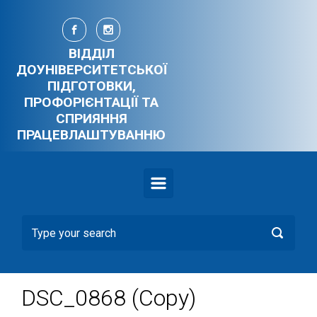
Skip to main content
ВІДДІЛ
ДОУНІВЕРСИТЕТСЬКОЇ
ПІДГОТОВКИ,
ПРОФОРІЄНТАЦІЇ ТА
СПРИЯННЯ
ПРАЦЕВЛАШТУВАННЮ
DSC_0868 (Copy)