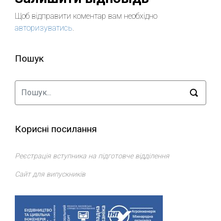
Щоб відправити коментар вам необхідно
авторизуватись
.
Пошук
Корисні посилання
Реєстрація вступника на підготовче відділення
Сайт для випускників