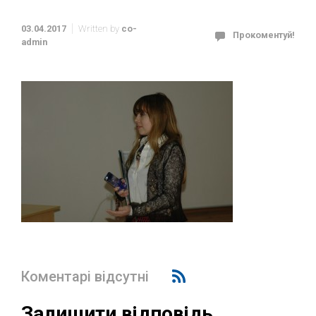
03.04.2017
Written by
co-
Прокоментуй!
admin
Коментарі відсутні
Залишити відповідь