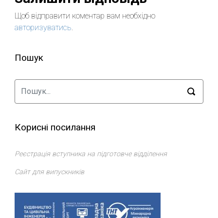
Щоб відправити коментар вам необхідно
авторизуватись
.
Пошук
Корисні посилання
Реєстрація вступника на підготовче відділення
Сайт для випускників