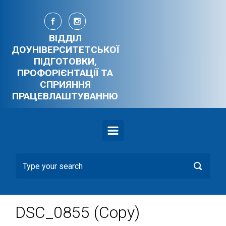
Skip to main content
ВІДДІЛ
ДОУНІВЕРСИТЕТСЬКОЇ
ПІДГОТОВКИ,
ПРОФОРІЄНТАЦІЇ ТА
СПРИЯННЯ
ПРАЦЕВЛАШТУВАННЮ
DSC_0855 (Copy)