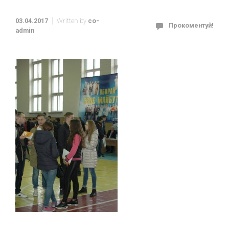
03.04.2017
Written by
co-
Прокоментуй!
admin