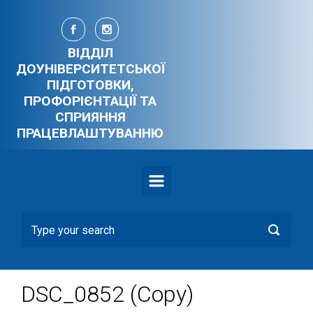
Skip to main content
ВІДДІЛ
ДОУНІВЕРСИТЕТСЬКОЇ
ПІДГОТОВКИ,
ПРОФОРІЄНТАЦІЇ ТА
СПРИЯННЯ
ПРАЦЕВЛАШТУВАННЮ
DSC_0852 (Copy)