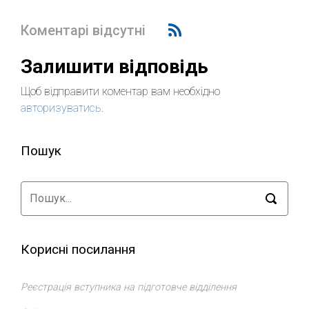
Коментарі відсутні
Залишити відповідь
Щоб відправити коментар вам необхідно
авторизуватись
.
Пошук
Корисні посилання
Реєстрація вступника на підготовче відділення