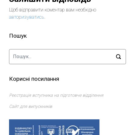
Щоб відправити коментар вам необхідно
авторизуватись
.
Пошук
Корисні посилання
Реєстрація вступника на підготовче відділення
Сайт для випускників