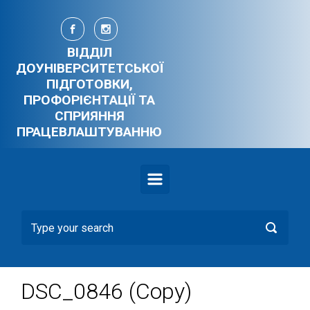
Skip to main content
ВІДДІЛ
ДОУНІВЕРСИТЕТСЬКОЇ
ПІДГОТОВКИ,
ПРОФОРІЄНТАЦІЇ ТА
СПРИЯННЯ
ПРАЦЕВЛАШТУВАННЮ
DSC_0846 (Copy)