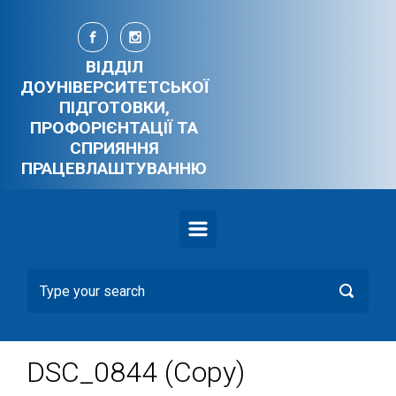
Skip to main content
ВІДДІЛ
ДОУНІВЕРСИТЕТСЬКОЇ
ПІДГОТОВКИ,
ПРОФОРІЄНТАЦІЇ ТА
СПРИЯННЯ
ПРАЦЕВЛАШТУВАННЮ
DSC_0844 (Copy)