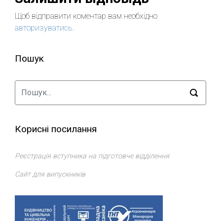
Щоб відправити коментар вам необхідно
авторизуватись
.
Пошук
Корисні посилання
Реєстрація вступника на підготовче відділення
Сайт для випускників