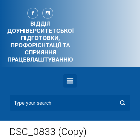
Skip to main content
ВІДДІЛ
ДОУНІВЕРСИТЕТСЬКОЇ
ПІДГОТОВКИ,
ПРОФОРІЄНТАЦІЇ ТА
СПРИЯННЯ
ПРАЦЕВЛАШТУВАННЮ
DSC_0833 (Copy)