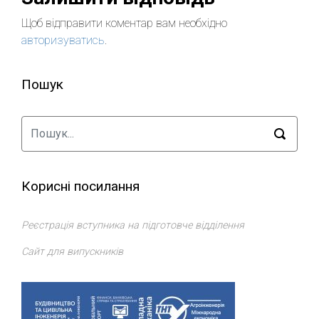
Щоб відправити коментар вам необхідно
авторизуватись
.
Пошук
Корисні посилання
Реєстрація вступника на підготовче відділення
Сайт для випускників