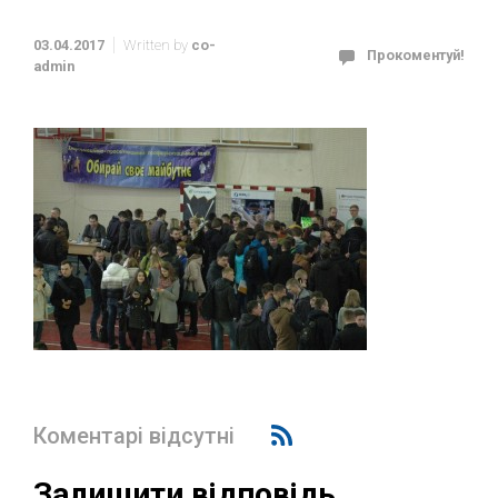
03.04.2017
Written by
co-
Прокоментуй!
admin
Коментарі відсутні
Залишити відповідь