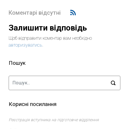
Коментарі відсутні
Залишити відповідь
Щоб відправити коментар вам необхідно
авторизуватись
.
Пошук
Корисні посилання
Реєстрація вступника на підготовче відділення