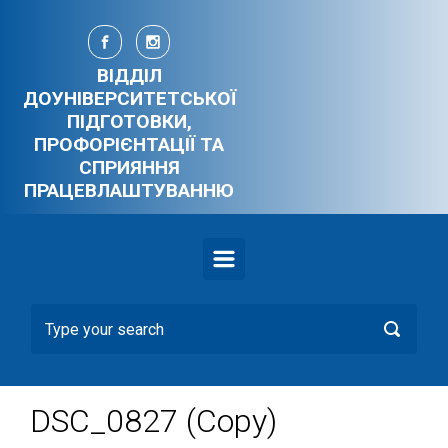
Skip to main content
ВІДДІЛ
ДОУНІВЕРСИТЕТСЬКОЇ
ПІДГОТОВКИ,
ПРОФОРІЄНТАЦІЇ ТА
СПРИЯННЯ
ПРАЦЕВЛАШТУВАННЮ
DSC_0827 (Copy)