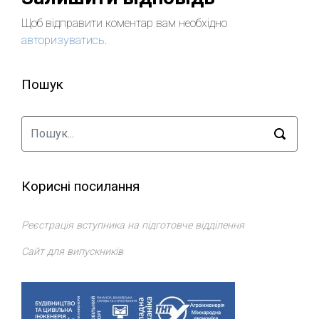
Щоб відправити коментар вам необхідно
авторизуватись
.
Пошук
Корисні посилання
Реєстрація вступника на підготовче відділення
Сайт для випускників