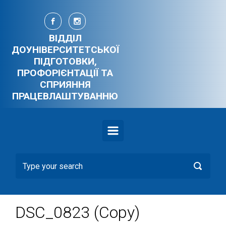
Skip to main content
ВІДДІЛ
ДОУНІВЕРСИТЕТСЬКОЇ
ПІДГОТОВКИ,
ПРОФОРІЄНТАЦІЇ ТА
СПРИЯННЯ
ПРАЦЕВЛАШТУВАННЮ
DSC_0823 (Copy)