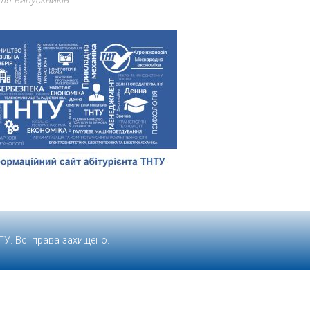
ля випускників
ТУ
. Всі права захищено.