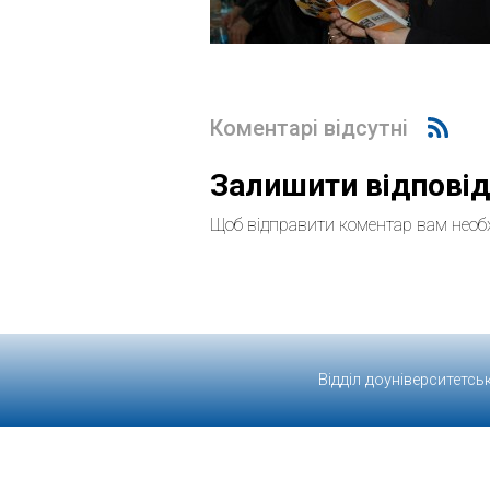
Коментарі відсутні
Залишити відпові
Щоб відправити коментар вам необ
Відділ доуніверситетсь