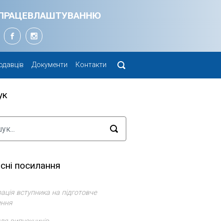
Я ПРАЦЕВЛАШТУВАННЮ
одавців
Документи
Контакти
ук
сні посилання
ація вступника на підготовче
ення