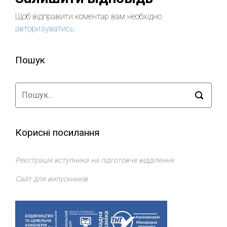
Щоб відправити коментар вам необхідно
авторизуватись
.
Пошук
Корисні посилання
Реєстрація вступника на підготовче відділення
Сайт для випускників