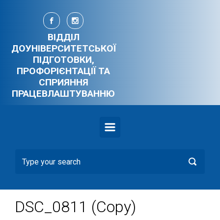
Skip to main content
ВІДДІЛ
ДОУНІВЕРСИТЕТСЬКОЇ
ПІДГОТОВКИ,
ПРОФОРІЄНТАЦІЇ ТА
СПРИЯННЯ
ПРАЦЕВЛАШТУВАННЮ
DSC_0811 (Copy)