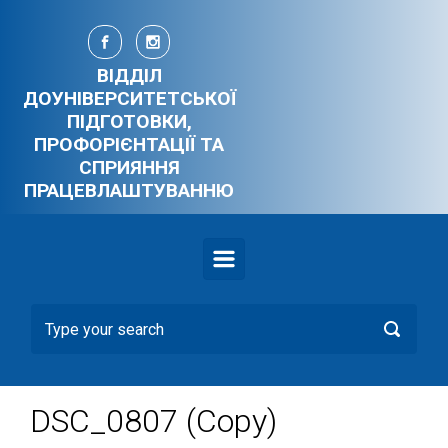
Skip to main content
ВІДДІЛ
ДОУНІВЕРСИТЕТСЬКОЇ
ПІДГОТОВКИ,
ПРОФОРІЄНТАЦІЇ ТА
СПРИЯННЯ
ПРАЦЕВЛАШТУВАННЮ
DSC_0807 (Copy)