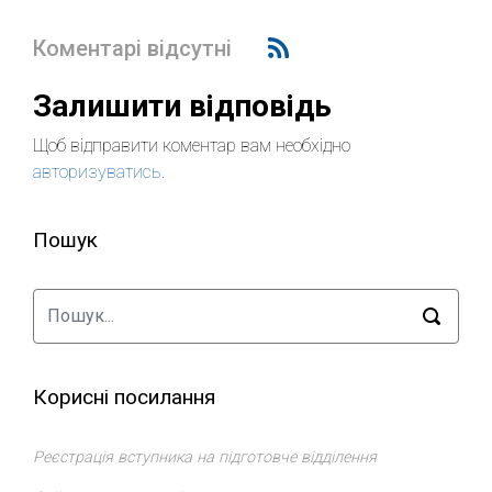
Коментарі відсутні
Залишити відповідь
Щоб відправити коментар вам необхідно
авторизуватись
.
Пошук
Корисні посилання
Реєстрація вступника на підготовче відділення