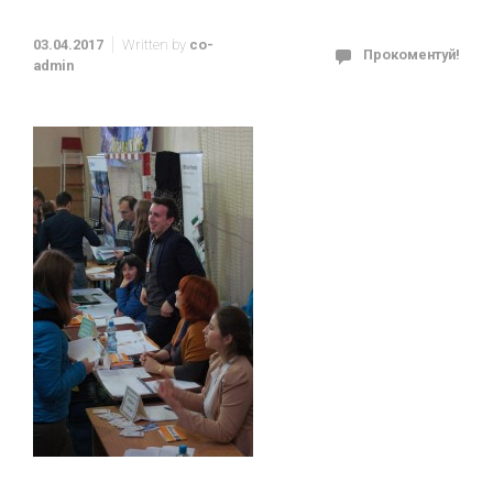
03.04.2017
Written by
co-
Прокоментуй!
admin