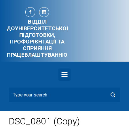
Skip to main content
ВІДДІЛ
ДОУНІВЕРСИТЕТСЬКОЇ
ПІДГОТОВКИ,
ПРОФОРІЄНТАЦІЇ ТА
СПРИЯННЯ
ПРАЦЕВЛАШТУВАННЮ
DSC_0801 (Copy)