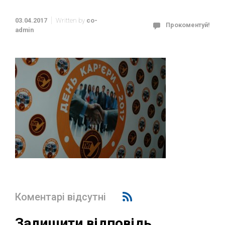
03.04.2017
Written by
co-
Прокоментуй!
admin
Коментарі відсутні
Залишити відповідь