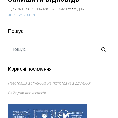
Щоб відправити коментар вам необхідно
авторизуватись
.
Пошук
Корисні посилання
Реєстрація вступника на підготовче відділення
Сайт для випускників