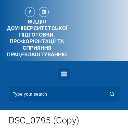
Skip to main content
ВІДДІЛ
ДОУНІВЕРСИТЕТСЬКОЇ
ПІДГОТОВКИ,
ПРОФОРІЄНТАЦІЇ ТА
СПРИЯННЯ
ПРАЦЕВЛАШТУВАННЮ
DSC_0795 (Copy)