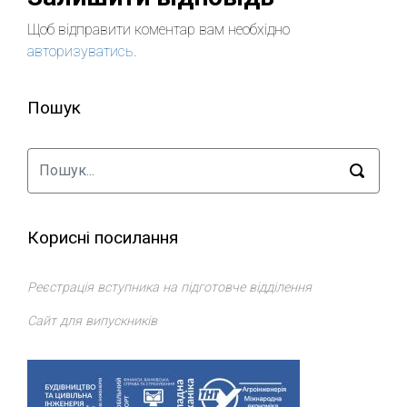
Щоб відправити коментар вам необхідно
авторизуватись
.
Пошук
Корисні посилання
Реєстрація вступника на підготовче відділення
Сайт для випускників