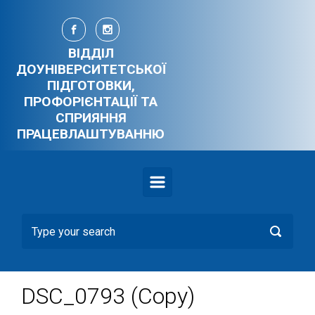
Skip to main content
ВІДДІЛ
ДОУНІВЕРСИТЕТСЬКОЇ
ПІДГОТОВКИ,
ПРОФОРІЄНТАЦІЇ ТА
СПРИЯННЯ
ПРАЦЕВЛАШТУВАННЮ
DSC_0793 (Copy)