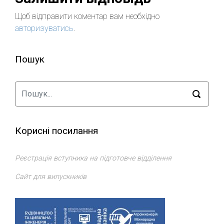
Щоб відправити коментар вам необхідно
авторизуватись
.
Пошук
Корисні посилання
Реєстрація вступника на підготовче відділення
Сайт для випускників