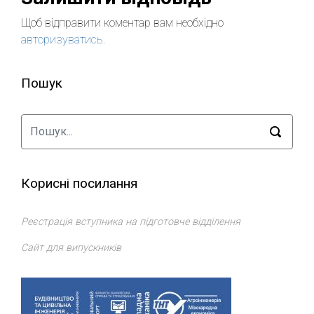
Щоб відправити коментар вам необхідно
авторизуватись
.
Пошук
Корисні посилання
Реєстрація вступника на підготовче відділення
Сайт для випускників