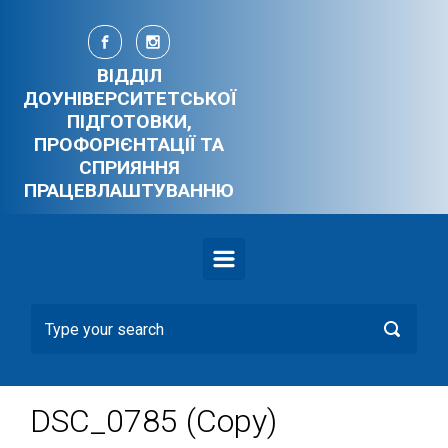
Skip to main content
ВІДДІЛ
ДОУНІВЕРСИТЕТСЬКОЇ
ПІДГОТОВКИ,
ПРОФОРІЄНТАЦІЇ ТА
СПРИЯННЯ
ПРАЦЕВЛАШТУВАННЮ
DSC_0785 (Copy)