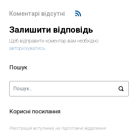
Коментарі відсутні
Залишити відповідь
Щоб відправити коментар вам необхідно
авторизуватись
.
Пошук
Корисні посилання
Реєстрація вступника на підготовче відділення