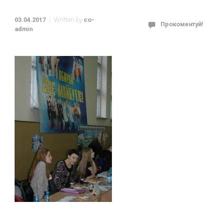
03.04.2017
Written by
co-
Прокоментуй!
admin