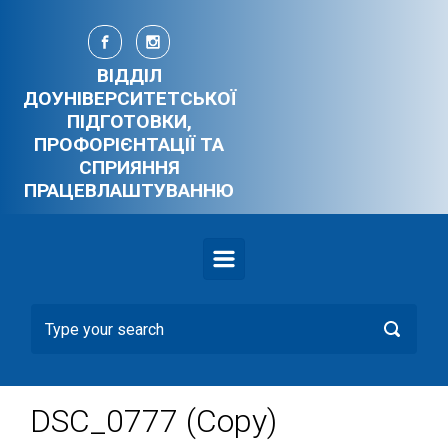
Skip to main content
ВІДДІЛ
ДОУНІВЕРСИТЕТСЬКОЇ
ПІДГОТОВКИ,
ПРОФОРІЄНТАЦІЇ ТА
СПРИЯННЯ
ПРАЦЕВЛАШТУВАННЮ
DSC_0777 (Copy)