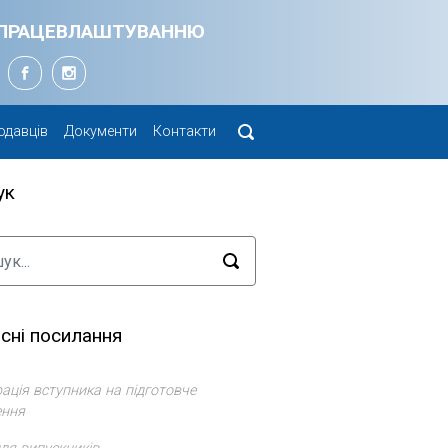
Я ПРАЦЕВЛАШТУВАННЮ
одавців
Документи
Контакти
ук
сні посилання
ація вступника на підготовче
ення