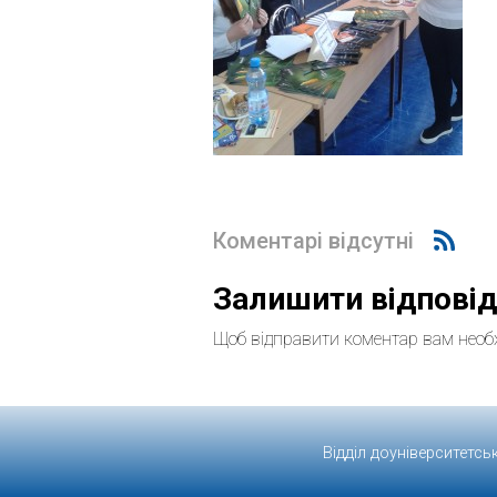
Коментарі відсутні
Залишити відпові
Щоб відправити коментар вам необ
Відділ доуніверситетсь