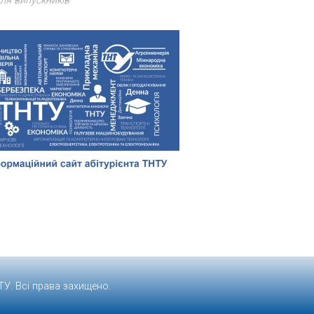
ля випускників
ТУ
. Всі права захищено.