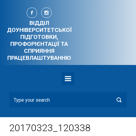
Skip to main content
ВІДДІЛ
ДОУНІВЕРСИТЕТСЬКОЇ
ПІДГОТОВКИ,
ПРОФОРІЄНТАЦІЇ ТА
СПРИЯННЯ
ПРАЦЕВЛАШТУВАННЮ
20170323_120338