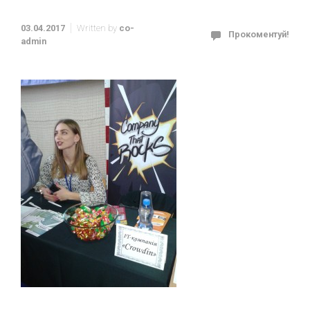
03.04.2017
Written by
co-
Прокоментуй!
admin