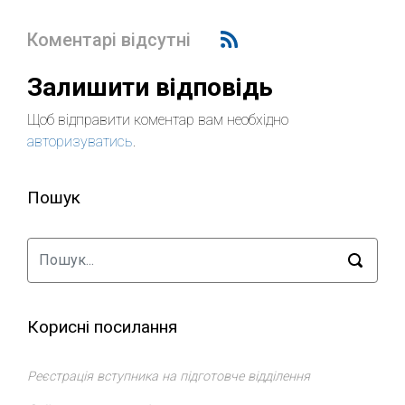
Коментарі відсутні
Залишити відповідь
Щоб відправити коментар вам необхідно
авторизуватись
.
Пошук
Корисні посилання
Реєстрація вступника на підготовче відділення