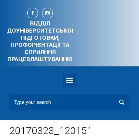
Skip to main content
ВІДДІЛ
ДОУНІВЕРСИТЕТСЬКОЇ
ПІДГОТОВКИ,
ПРОФОРІЄНТАЦІЇ ТА
СПРИЯННЯ
ПРАЦЕВЛАШТУВАННЮ
20170323_120151