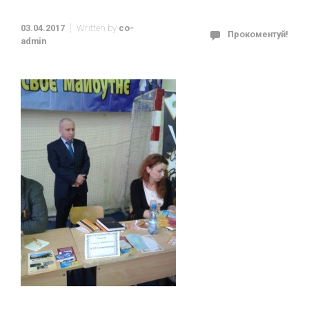
03.04.2017
Written by
co-
Прокоментуй!
admin