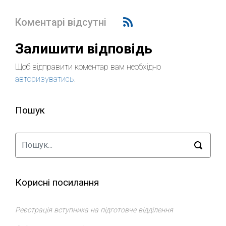
Коментарі відсутні
Залишити відповідь
Щоб відправити коментар вам необхідно
авторизуватись
.
Пошук
Корисні посилання
Реєстрація вступника на підготовче відділення